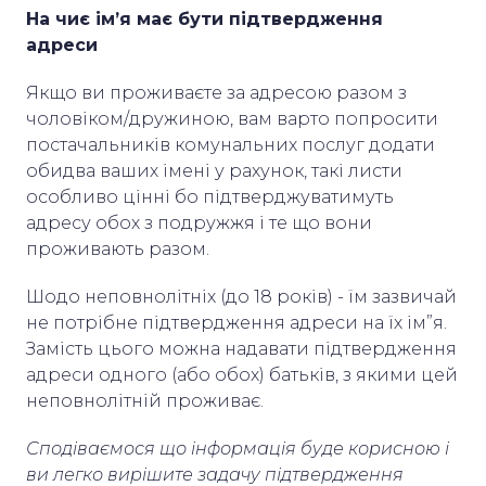
На чиє ім’я має бути підтвердження
адреси
Якщо ви проживаєте за адресою разом з
чоловіком/дружиною, вам варто попросити
постачальників комунальних послуг додати
обидва ваших імені у рахунок, такі листи
особливо цінні бо підтверджуватимуть
адресу обох з подружжя і те що вони
проживають разом.
Шодо неповнолітніх (до 18 років) - їм зазвичай
не потрібне підтвердження адреси на їх ім”я.
Замість цього можна надавати підтвердження
адреси одного (або обох) батьків, з якими цей
неповнолітній проживає.
Сподіваємося що інформація буде корисною і
ви легко вирішите задачу підтвердження