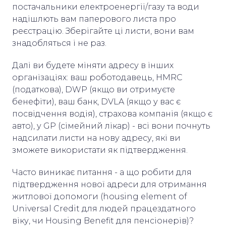
постачальники електроенергії/газу та води
надішлють вам паперового листа про
реєстрацію. Зберігайте ці листи, вони вам
знадобляться і не раз.
Далі ви будете міняти адресу в інших
організаціях: ваш роботодавець, HMRC
(податкова), DWP (якщо ви отримуєте
бенефіти), ваш банк, DVLA (якщо у вас є
посвідчення водія), страхова компанія (якщо є
авто), у GP (сімейний лікар) - всі вони почнуть
надсилати листи на нову адресу, які ви
зможете використати як підтвердження.
Часто виникає питання - а що робити для
підтвердження нової адреси для отримання
житлової допомоги (housing element of
Universal Credit для людей працездатного
віку, чи Housing Benefit для пенсіонерів)?