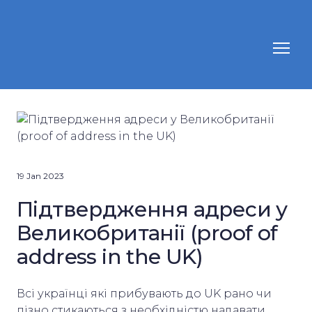
19 Jan 2023
Підтвердження адреси у
Великобританії (proof of
address in the UK)
Всі українці які прибувають до UK рано чи
пізно стикаються з необхідністю надавати