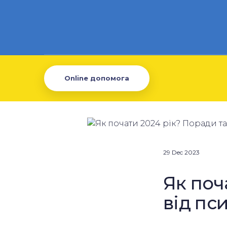
Online допомога
29 Dec 2023
Як поч
від пс