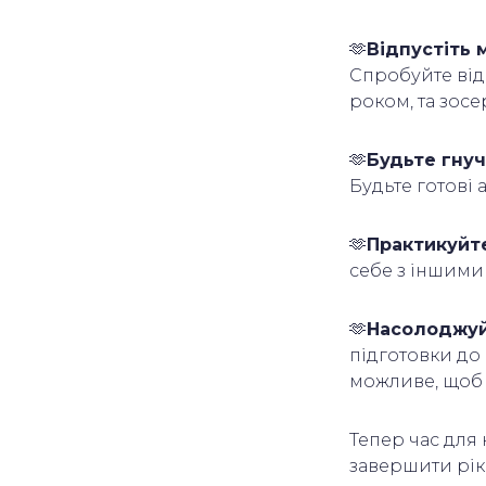
🫶
Відпустіть 
Спробуйте відп
роком, та зос
🫶
Будьте гнуч
Будьте готові 
🫶
Практикуйт
себе з іншими 
🫶
Насолоджуй
підготовки до 
можливе, щоб 
Тепер час для 
завершити рік