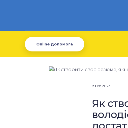
Online допомога
8 Feb 2023
Як ств
володі
достат