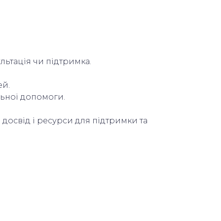
льтація чи підтримка.
ей.
льної допомоги.
 досвід і ресурси для підтримки та