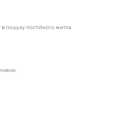
 в пошуку постійного житла.
оловою.