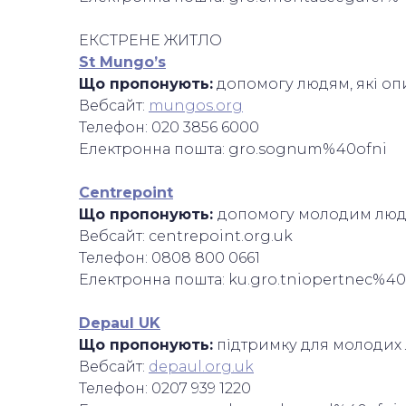
ЕКСТРЕНЕ ЖИТЛО
St Mungo’s
Що пропонують:
допомогу людям, які опи
Вебсайт:
mungos.org
Телефон: 020 3856 6000
Електронна пошта: gro.sognum%40ofni
Centrepoint
Що пропонують:
допомогу молодим людям
Вебсайт: centrepoint.org.uk
Телефон: 0808 800 0661
Електронна пошта: ku.gro.tniopertnec%4
Depaul UK
Що пропонують:
підтримку для молодих 
Вебсайт:
depaul.org.uk
Телефон: 0207 939 1220