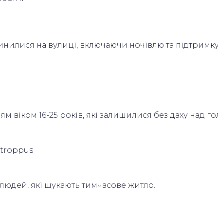
нилися на вулиці, включаючи ночівлю та підтримку
 віком 16-25 років, які залишилися без даху над г
0troppus
людей, які шукають тимчасове житло.