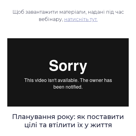
Щоб завантажити матеріали, надані під час
вебінару,
натисніть тут.
Планування року: як поставити
цілі та втілити їх у життя