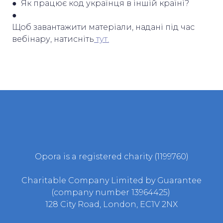
● Як працює код українця в іншій країні?
●
Щоб завантажити матеріали, надані під час
вебінару, натисніть
тут.
Opora is a registered charity (1199760)
Charitable Company Limited by Guarantee
(company number 13964425)
128 City Road, London, EC1V 2NX