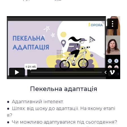
Пекельна адаптація
● Адаптивний інтелект.
● Шлях: від шоку до адаптації. На якому етапі
я?
● Чи можливо адаптуватися під сьогодення?