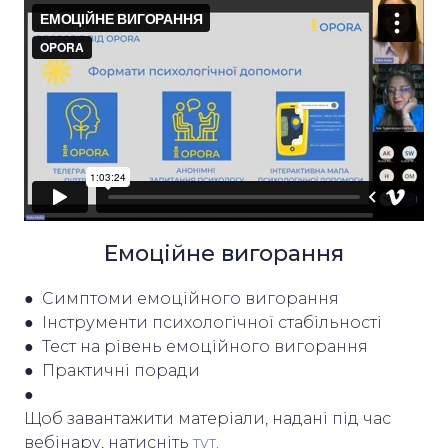
Емоційне вигорання
● Симптоми емоційного вигорання
● Інструменти психологічної стабільності
● Тест на рівень емоційного вигорання
● Практичні поради
●
Щоб завантажити матеріали, надані під час
вебінару, натисніть
тут
.