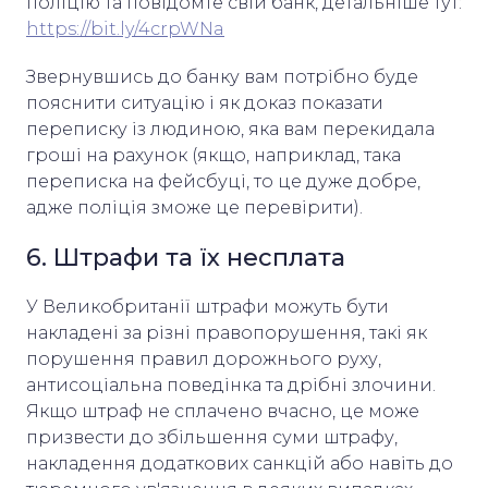
поліцію та повідомте свій банк, детальніше тут:
https://bit.ly/4crpWNa
Звернувшись до банку вам потрібно буде
пояснити ситуацію і як доказ показати
переписку із людиною, яка вам перекидала
гроші на рахунок (якщо, наприклад, така
переписка на фейсбуці, то це дуже добре,
адже поліція зможе це перевірити).
6. Штрафи та їх несплата
У Великобританії штрафи можуть бути
накладені за різні правопорушення, такі як
порушення правил дорожнього руху,
антисоціальна поведінка та дрібні злочини.
Якщо штраф не сплачено вчасно, це може
призвести до збільшення суми штрафу,
накладення додаткових санкцій або навіть до