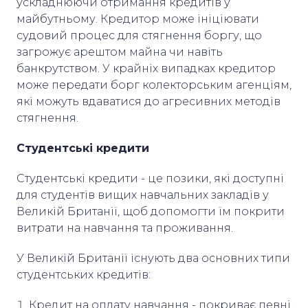
ускладнюючи отримання кредитів у
майбутньому. Кредитор може ініціювати
судовий процес для стягнення боргу, що
загрожує арештом майна чи навіть
банкрутством. У крайніх випадках кредитор
може передати борг колекторським агенціям,
які можуть вдаватися до агресивних методів
стягнення.
Студентські кредити
Студентські кредити - це позики, які доступні
для студентів вищих навчальних закладів у
Великій Британії, щоб допомогти їм покрити
витрати на навчання та проживання.
У Великій Британії існують два основних типи
студентських кредитів:
Кредит на оплату навчання - покриває певні