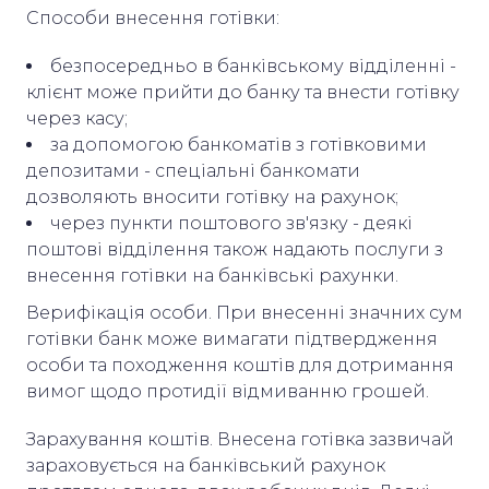
Способи внесення готівки:
безпосередньо в банківському відділенні -
клієнт може прийти до банку та внести готівку
через касу;
за допомогою банкоматів з готівковими
депозитами - спеціальні банкомати
дозволяють вносити готівку на рахунок;
через пункти поштового зв'язку - деякі
поштові відділення також надають послуги з
внесення готівки на банківські рахунки.
Верифікація особи. При внесенні значних сум
готівки банк може вимагати підтвердження
особи та походження коштів для дотримання
вимог щодо протидії відмиванню грошей.
Зарахування коштів. Внесена готівка зазвичай
зараховується на банківський рахунок