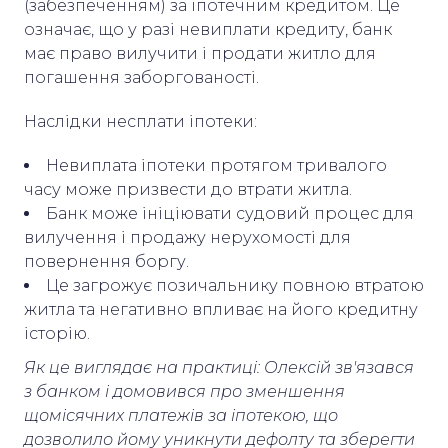
(забезпеченням) за іпотечним кредитом. Це
означає, що у разі невиплати кредиту, банк
має право вилучити і продати житло для
погашення заборгованості.
Наслідки несплати іпотеки:
Невиплата іпотеки протягом тривалого
часу може призвести до втрати житла.
Банк може ініціювати судовий процес для
вилучення і продажу нерухомості для
повернення боргу.
Це загрожує позичальнику повною втратою
житла та негативно впливає на його кредитну
історію.
Як це виглядає на практиці: Олексій зв'язався
з банком і домовився про зменшення
щомісячних платежів за іпотекою, що
дозволило йому уникнути дефолту та зберегти