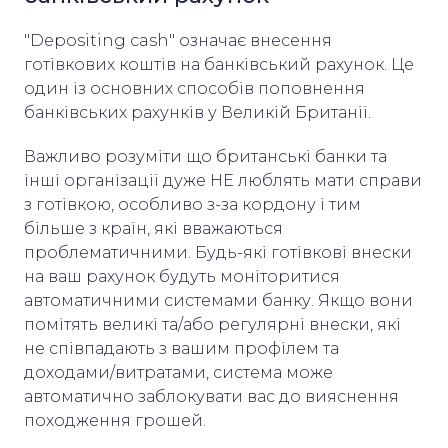
"Depositing cash" означає внесення
готівкових коштів на банківський рахунок. Це
один із основних способів поповнення
банківських рахунків у Великій Британії.
Важливо розуміти що британські банки та
інші організації дуже НЕ люблять мати справи
з готівкою, особливо з-за кордону і тим
більше з країн, які вважаються
проблематичними. Будь-які готівкові внески
на ваш рахунок будуть моніторитися
автоматичними системами банку. Якщо вони
помітять великі та/або регулярні внески, які
не співпадають з вашим профілем та
доходами/витратами, система може
автоматично заблокувати вас до вияснення
походження грошей.