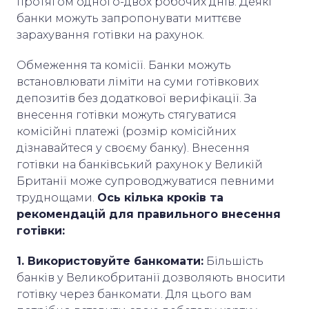
протягом одного-двох робочих днів. Деякі
банки можуть запропонувати миттєве
зарахування готівки на рахунок.
Обмеження та комісії. Банки можуть
встановлювати ліміти на суми готівкових
депозитів без додаткової верифікації. За
внесення готівки можуть стягуватися
комісійні платежі (розмір комісійних
дізнавайтеся у своєму банку). Внесення
готівки на банківський рахунок у Великій
Британії може супроводжуватися певними
труднощами.
Ось кілька кроків та
рекомендацій для правильного внесення
готівки:
1. Використовуйте банкомати:
Більшість
банків у Великобританії дозволяють вносити
готівку через банкомати. Для цього вам