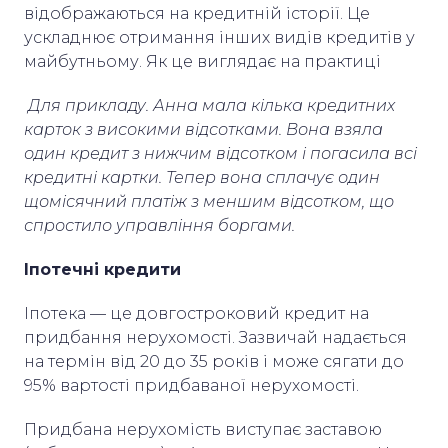
відображаються на кредитній історії. Це
ускладнює отримання інших видів кредитів у
майбутньому. Як це виглядає на практиці
Для прикладу. Анна мала кілька кредитних
карток з високими відсотками. Вона взяла
один кредит з нижчим відсотком і погасила всі
кредитні картки. Тепер вона сплачує один
щомісячний платіж з меншим відсотком, що
спростило управління боргами.
Іпотечні кредити
Іпотека — це довгостроковий кредит на
придбання нерухомості. Зазвичай надається
на термін від 20 до 35 років і може сягати до
95% вартості придбаваної нерухомості.
Придбана нерухомість виступає заставою