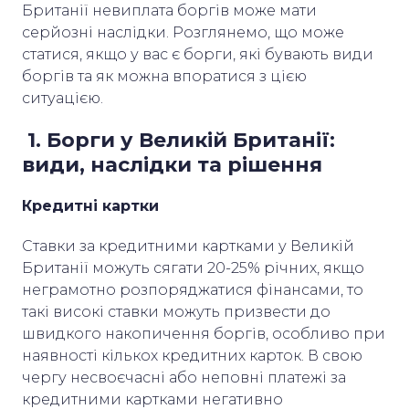
Британії невиплата боргів може мати
серйозні наслідки. Розглянемо, що може
статися, якщо у вас є борги, які бувають види
боргів та як можна впоратися з цією
ситуацією.
1. Борги у Великій Британії:
види, наслідки та рішення
Кредитні картки
Cтавки за кредитними картками у Великій
Британії можуть сягати 20-25% річних, якщо
неграмотно розпоряджатися фінансами, то
такі високі ставки можуть призвести до
швидкого накопичення боргів, особливо при
наявності кількох кредитних карток. В свою
чергу несвоєчасні або неповні платежі за
кредитними картками негативно