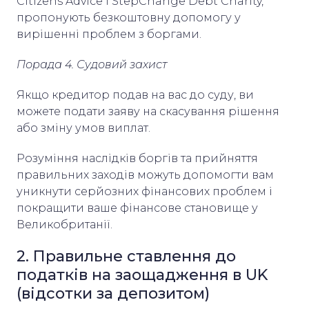
Citizens Advice і StepChange Debt Charity,
пропонують безкоштовну допомогу у
вирішенні проблем з боргами.
Порада 4. Судовий захист
Якщо кредитор подав на вас до суду, ви
можете подати заяву на скасування рішення
або зміну умов виплат.
Розуміння наслідків боргів та прийняття
правильних заходів можуть допомогти вам
уникнути серйозних фінансових проблем і
покращити ваше фінансове становище у
Великобританії.
2. Правильне ставлення до
податків на заощадження в UK
(відсотки за депозитом)