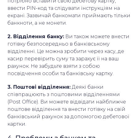
потрібно вставити свою дебетову картку,
ввести PIN-код та слідувати інструкціям на
екрані. Зазвичай банкомати приймають тільки
банкноти, а не монети.
2. Відділення банку:
Ви також можете внести
готівку безпосередньо в банківському
відділенні. Це можна зробити через касу, де
касир перевірить суму та зарахує її на ваш
рахунок. Не забудьте взяти з собою
посвідчення особи та банківську картку.
3. Поштові відділення:
Деякі банки
співпрацюють з поштовими відділеннями
(Post Office). Ви можете відвідати найближче
поштове відділення та внести готівку на свій
банківський рахунок за допомогою дебетової
картки.