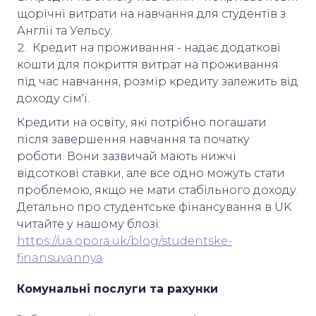
щорічні витрати на навчання для студентів з
Англії та Уельсу.
Кредит на проживання - надає додаткові
кошти для покриття витрат на проживання
під час навчання, розмір кредиту залежить від
доходу сім'ї.
Кредити на освіту, які потрібно погашати
після завершення навчання та початку
роботи. Вони зазвичай мають нижчі
відсоткові ставки, але все одно можуть стати
проблемою, якщо не мати стабільного доходу.
Детально про студентське фінансування в UK
читайте у нашому блозі:
https://ua.opora.uk/blog/studentske-
finansuvannya
Комунальні послуги та рахунки