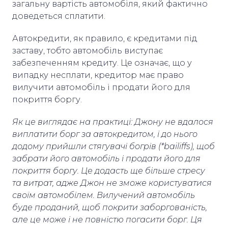
загальну вартість автомобіля, який фактично
доведеться сплатити.
Автокредити, як правило, є кредитами під
заставу, тобто автомобіль виступає
забезпеченням кредиту. Це означає, що у
випадку несплати, кредитор має право
вилучити автомобіль і продати його для
покриття боргу.
Як це виглядає на практиці: Джону не вдалося
виплатити борг за автокредитом, і до нього
додому прийшли стягувачі богрів (*bailiffs), щоб
забрати його автомобіль і продати його для
покриття боргу. Це додасть ще більше стресу
та витрат, адже Джон не зможе користуватися
своїм автомобілем. Вилучений автомобіль
буде проданий, щоб покрити заборгованість,
але це може і не повністю погасити борг. Ця