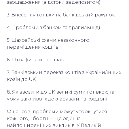
заощадження (відстоки за депозитом).
3. Внесення готівки на банківський рахунок.
4. Проблеми з банком та правильні дії.
5. Шахрайські схеми незаконного
переміщення коштів.
6. Штрафи та їх несплата.
7. Банківський переказ коштів з України/інших
країн до UK.
8. Як ввозити до UK великі суми готівкою та
чому важливо їх декларувати на кордоні.
Фінансові проблеми можуть торкнутися
кожного, і борги — це один із
найпоширеніших викликів. У Великій