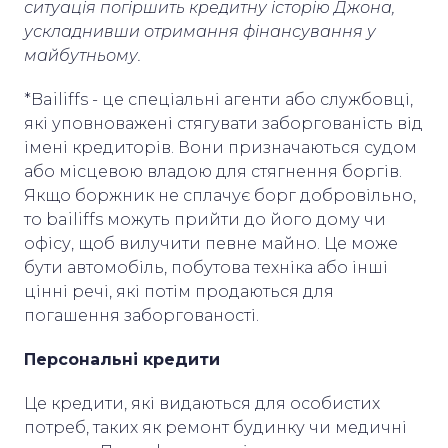
ситуація погіршить кредитну історію Джона,
ускладнивши отримання фінансування у
майбутньому.
*Bailiffs - це спеціальні агенти або службовці,
які уповноважені стягувати заборгованість від
імені кредиторів. Вони призначаються судом
або місцевою владою для стягнення боргів.
Якщо боржник не сплачує борг добровільно,
то bailiffs можуть прийти до його дому чи
офісу, щоб вилучити певне майно. Це може
бути автомобіль, побутова техніка або інші
цінні речі, які потім продаються для
погашення заборгованості.
Персональні кредити
Це кредити, які видаються для особистих
потреб, таких як ремонт будинку чи медичні