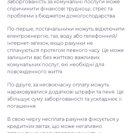
Заборгованість за комунальні послуги може
спричинити фінансові труднощі, стрес та
проблеми з бюджетом домогосподарства.
По-перше, постачальники можуть відключити
електроенергію, газ, воду або телефонний/
інтернет-зв'язок, якщо рахунки не
сплачуються протягом певного часу. Це може
залишити вас без життєво важливих
комунальних послуг, які необхідні для
повсякденного життя.
По-друге, за несвоєчасну оплату можуть
нараховуватися додаткові штрафи та пеня. Це
збільшує суму заборгованості та ускладнює її
погашення.
В свою чергу несплата рахунків фіксується у
кредитних звітах, що може негативно