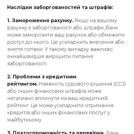
Наслідки заборгованостей та штрафів:
1. Замороження рахунку.
Якщо на вашому
рахунку є заборгованості або штрафи, банк
може заморозити ваш рахунок або обмежити
доступ до нього. Це ускладнить внесення або
зняття готівки. У такому випадку важливо
якнайшвидше вирішити питання
заборгованості.
2. Проблеми з кредитним
рейтингом.
Наявність судового рішення (CCJ)
або інших фінансових штрафів може
негативно вплинути на ваш кредитний
рейтинг. Це може ускладнити отримання
кредитів або інших фінансових послуг у
майбутньому.
3. Платоспроможність та перевірки.
Банк