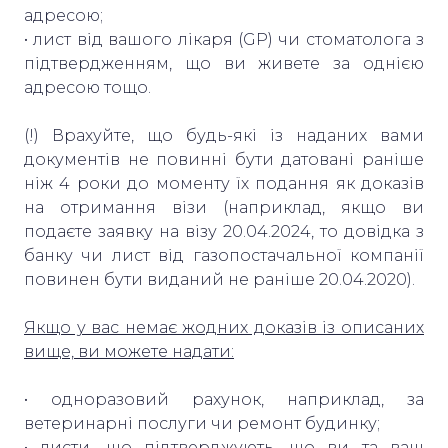
адресою;
• лист від вашого лікаря (GP) чи стоматолога з
підтвердженням, що ви живете за однією
адресою тощо.
(!) Врахуйте, що будь-які із наданих вами
документів не повинні бути датовані раніше
ніж 4 роки до моменту їх подання як доказів
на отримання візи (наприклад, якщо ви
подаєте заявку на візу 20.04.2024, то довідка з
банку чи лист від газопостачальної компанії
повинен бути виданий не раніше 20.04.2020).
Якщо у вас немає жодних доказів із описаних
вище, ви можете надати:
• одноразовий рахунок, наприклад, за
ветеринарні послуги чи ремонт будинку;
• листи, що підтверджують, що ви та ваш