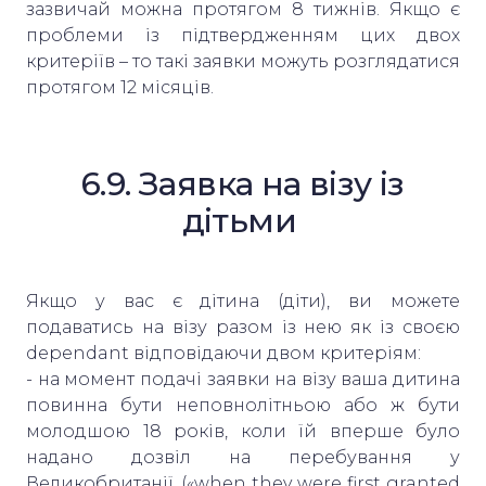
зазвичай можна протягом 8 тижнів. Якщо є
проблеми із підтвердженням цих двох
критеріїв – то такі заявки можуть розглядатися
протягом 12 місяців.
6.9. Заявка на візу із
дітьми
Якщо у вас є дітина (діти), ви можете
подаватись на візу разом із нею як із своєю
dependant відповідаючи двом критеріям:
- на момент подачі заявки на візу ваша дитина
повинна бути неповнолітньою або ж бути
молодшою 18 років, коли їй вперше було
надано дозвіл на перебування у
Великобританії («when they were first granted