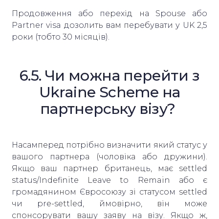
Продовження або перехід на Spouse або
Partner visa дозолить вам перебувати у UK 2,5
роки (тобто 30 місяців).
6.5. Чи можна перейти з
Ukraine Scheme на
партнерську візу?
Насамперед потрібно визначити який статус у
вашого партнера (чоловіка або дружини).
Якщо ваш партнер британець, має settled
status/Indefinite Leave to Remain або є
громадянином Євросоюзу зі статусом settled
чи pre-settled, ймовірно, він може
спонсорувати вашу заяву на візу. Якщо ж,