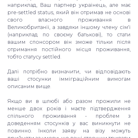
наприклад, Ваш партнер українець, але має
pre-settled status, який він отримав не основі
свого власного проживання в
Великобританії, а завдяки іншому члену сім'ї
(наприклад по своєму батькові), то стати
вашим спонсором він зможе тільки після
отримання постійного місця проживання,
тобто статусу settled.
Далі потрібно визначити, чи відповідають
ваші стосунки імміграційним вимогам
описаним вище.
Якщо ви в шлюбі або разом прожили не
менше двох років і маєте підтвердження
спільного проживання - проблем з
доведенням стосунків у вас виникнути не
повинно. Інколи заяву на візу можуть