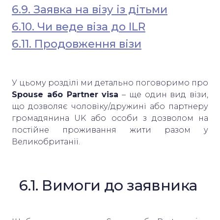
6.9. Заявка на візу із дітьми
6.10. Чи веде віза до ILR
6.11. Продовження візи
У цьому розділі ми детально поговоримо про
Spouse або Partner visa
– ще один вид візи,
що дозволяє чоловіку/дружині або партнеру
громадянина UK або особи з дозволом на
постійне проживання жити разом у
Великобританії.
6.1. Вимоги до заявника