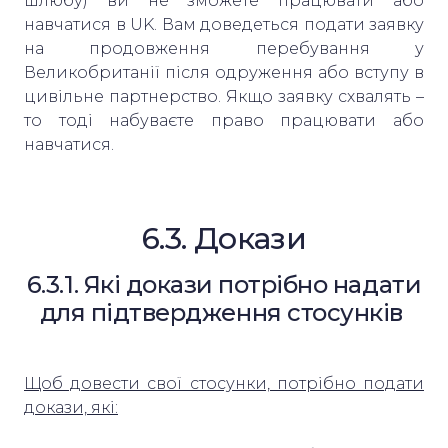
шлюбу) ви не зможете працювати або
навчатися в UK. Вам доведеться подати заявку
на продовження перебування у
Великобританії після одруження або вступу в
цивільне партнерство. Якщо заявку схвалять –
то тоді набуваєте право працювати або
навчатися.
6.3. Докази
6.3.1. Які докази потрібно надати
для підтвердження стосунків
Щоб довести свої стосунки, потрібно подати
докази, які: