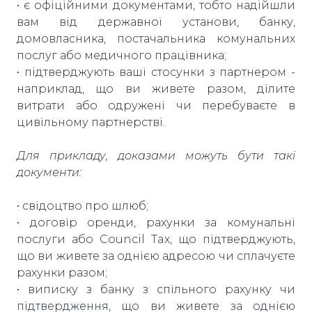
• є офіційними документами, тобто надійшли
вам від державної установи, банку,
домовласника, постачальника комунальних
послуг або медичного працівника;
• підтверджують ваші стосунки з партнером -
наприклад, що ви живете разом, ділите
витрати або одружені чи перебуваєте в
цивільному партнерстві.
Для прикладу, доказами можуть бути такі
документи:
• свідоцтво про шлюб;
• договір оренди, рахунки за комунальні
послуги або Council Tax, що підтверджують,
що ви живете за однією адресою чи сплачуєте
рахунки разом;
• виписку з банку з спільного рахунку чи
підтвердження, що ви живете за однією