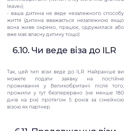
leave»);
- ваша дитина не веде незалежного способу
життя (дитина вважається незалежною якщо
вона живе окремо, працює, одружилася або
вже має власну дитину тощо).
6.10. Чи веде віза до ILR
Так, цей тип візи веде до ILR. Найраніше ви
можете подати заявку на постійне
проживання у Великобританії після того,
прожили у тут безперервно (не менше 180
днів на рік) протягом 5 років за сімейною
візою як партнер.