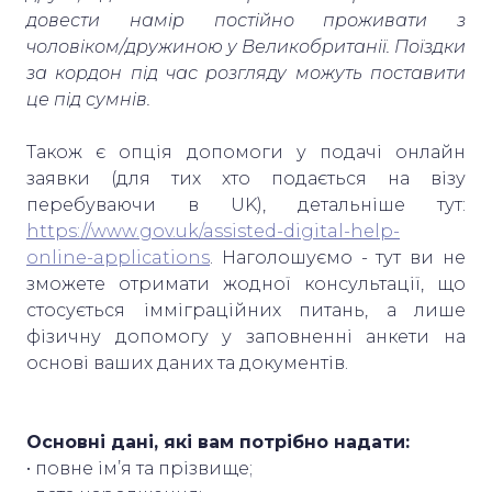
довести намір постійно проживати з
чоловіком/дружиною у Великобританії. Поїздки
за кордон під час розгляду можуть поставити
це під сумнів.
Також є опція допомоги у подачі онлайн
заявки (для тих хто подається на візу
перебуваючи в UK), детальніше тут:
https://www.gov.uk/assisted-digital-help-
online-applications
. Наголошуємо - тут ви не
зможете отримати жодної консультації, що
стосується імміграційних питань, а лише
фізичну допомогу у заповненні анкети на
основі ваших даних та документів.
Основні дані, які вам потрібно надати:
• повне ім’я та прізвище;