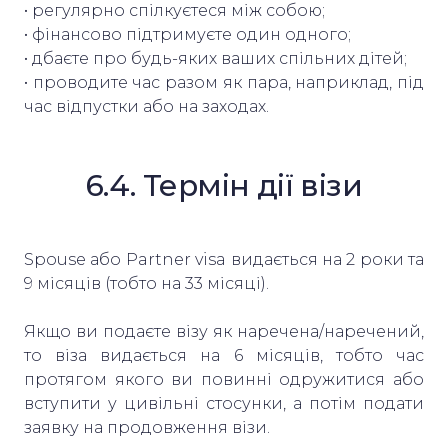
• регулярно спілкуєтеся між собою;
• фінансово підтримуєте один одного;
• дбаєте про будь-яких ваших спільних дітей;
• проводите час разом як пара, наприклад, під
час відпустки або на заходах.
6.4. Термін дії візи
Spouse або Partner visa видається на 2 роки та
9 місяців (тобто на 33 місяці).
Якщо ви подаєте візу як наречена/наречений,
то віза видається на 6 місяців, тобто час
протягом якого ви повинні одружитися або
вступити у цивільні стосунки, а потім подати
заявку на продовження візи.